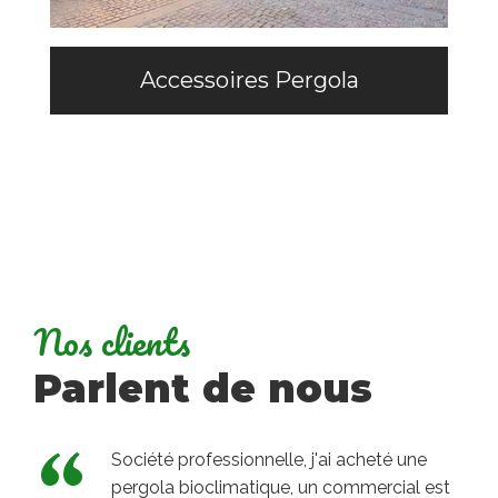
Accessoires Pergola
Nos clients
Parlent de nous
Société professionnelle, j'ai acheté une
pergola bioclimatique, un commercial est