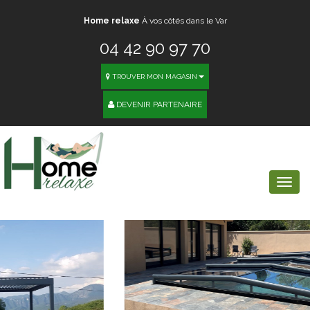
Home relaxe
À vos côtés dans le Var
04 42 90 97 70
TROUVER MON MAGASIN
DEVENIR PARTENAIRE
Togg
navi