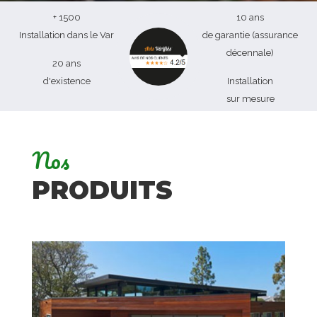
+ 1500
10 ans
Installation dans le Var
de garantie (assurance
décennale)
20 ans
d'existence
Installation
sur mesure
Nos
PRODUITS