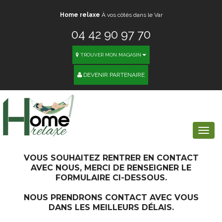
Home relaxe
À vos côtés dans le Var
04 42 90 97 70
TROUVER MON MAGASIN
DEVENIR PARTENAIRE
Togg
navi
VOUS SOUHAITEZ RENTRER EN CONTACT
AVEC NOUS, MERCI DE RENSEIGNER LE
FORMULAIRE CI-DESSOUS.
NOUS PRENDRONS CONTACT AVEC VOUS
DANS LES MEILLEURS DÉLAIS.