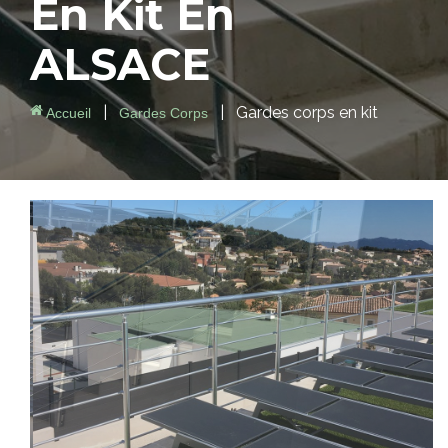
En Kit
En
ALSACE
|
|
Gardes corps en kit
Accueil
Gardes Corps