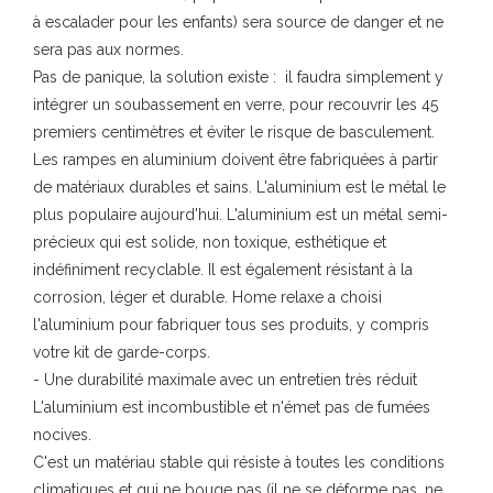
à escalader pour les enfants) sera source de danger et ne
sera pas aux normes.
Pas de panique, la solution existe : il faudra simplement y
intégrer un soubassement en verre, pour recouvrir les 45
premiers centimètres et éviter le risque de basculement.
Les rampes en aluminium doivent être fabriquées à partir
de matériaux durables et sains. L'aluminium est le métal le
plus populaire aujourd'hui. L'aluminium est un métal semi-
précieux qui est solide, non toxique, esthétique et
indéfiniment recyclable. Il est également résistant à la
corrosion, léger et durable. Home relaxe a choisi
l'aluminium pour fabriquer tous ses produits, y compris
votre kit de garde-corps.
- Une durabilité maximale avec un entretien très réduit
L'aluminium est incombustible et n'émet pas de fumées
nocives.
C'est un matériau stable qui résiste à toutes les conditions
climatiques et qui ne bouge pas (il ne se déforme pas, ne