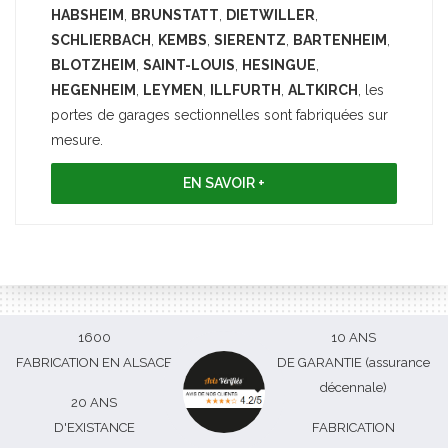
HABSHEIM
,
BRUNSTATT
,
DIETWILLER
,
SCHLIERBACH
,
KEMBS
,
SIERENTZ
,
BARTENHEIM
,
BLOTZHEIM
,
SAINT-LOUIS
,
HESINGUE
,
HEGENHEIM
,
LEYMEN
,
ILLFURTH
,
ALTKIRCH
, les
portes de garages sectionnelles sont fabriquées sur
mesure.
EN SAVOIR +
1600
10 ANS
FABRICATION EN ALSACE
DE GARANTIE (assurance
décennale)
20 ANS
D'EXISTANCE
FABRICATION