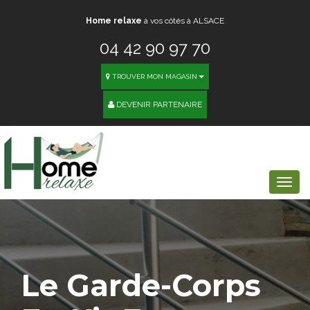
Home relaxe
à vos côtés à ALSACE
04 42 90 97 70
TROUVER MON MAGASIN
DEVENIR PARTENAIRE
Togg
navi
Le
Garde-Corps