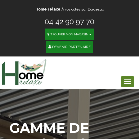
Home relaxe
À vos côtés sur Bordeaux
04 42 90 97 70
TROUVER MON MAGASIN
DEVENIR PARTENAIRE
Togg
navi
GAMME DE