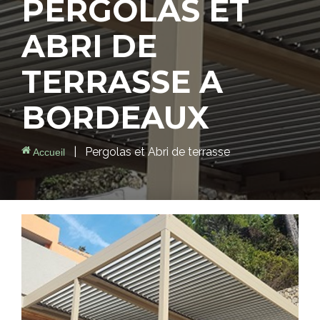
PERGOLAS
ET
ABRI DE
TERRASSE
A
BORDEAUX
|
Pergolas et Abri de terrasse
Accueil