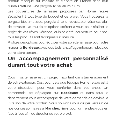
produit fabriqué sur mesure et élaboré en France dans leur
bureau d’étude. Une pergola 100% aluminium.
Les couvertures de terrasses proposées par Home relaxe
s’adaptent à tout type de budget et de projet. Vous trouverez la
pergola bioclimatique, pergola à toile rétractable, véranda, abri
de terrasse. De multiples options s’offrent à vous pour réaliser le
projet de vos rêves. Véranda, cuisine d’été, couverture pour spa,
tous les produits sont fabriqués sur mesure.
Profitez des options pour équiper votre abri de terrasse pour votre
maison à
Bordeaux
avec des leds, chauffage intérieur, rideau de
verre, store screen…
Un accompagnement personnalisé
durant tout votre achat
Couvrir sa terrasse est un projet important dans l’aménagement
de votre extérieur. C’est pour cela que l’équipe Home relaxe est à
votre disposition pour vous conforter dans vos choix. Un
commercial se déplaçant sur
Bordeaux
et dans tous le
département vous accompagne de votre demande de devis à la
livraison de votre produit. Nous pouvons vous diriger vers un de
nos concessionnaires à
Marcheprime
pour un rendez-vous en
face à face afin de discuter de votre projet.