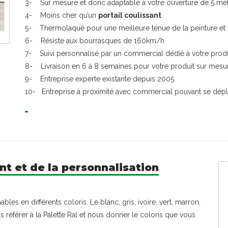
3- Sur mesure et donc adaptable à votre ouverture de 5 mèt
4- Moins cher qu’un
portail coulissant
5- Thermolaqué pour une meilleure tenue de la peinture et c
6- Résiste aux bourrasques de 160km/h
7- Suivi personnalisé par un commercial dédié à votre produ
8- Livraison en 6 à 8 semaines pour votre produit sur mesu
9- Entreprise experte existante depuis 2005
10- Entreprise à proximité avec commercial pouvant se dépl
nt et de la personnalisation
les en différents coloris. Le blanc, gris, ivoire, vert, marron,
 référer à la Palette Ral et nous donner le coloris que vous