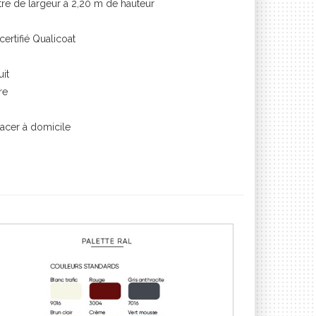
re de largeur à 2,20 m de hauteur
ertifié Qualicoat
it
re
acer à domicile