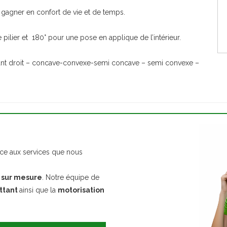
e gagner en confort de vie et de temps.
 pilier et 180° pour une pose en applique de l’intérieur.
ttant droit – concave-convexe-semi concave – semi convexe –
e aux services que nous
 sur mesure
. Notre équipe de
attant
ainsi que la
motorisation