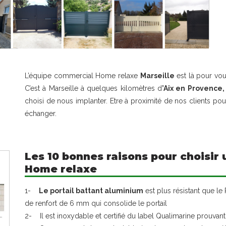
L’équipe commercial Home relaxe
Marseille
est là pour vou
C’est à Marseille à quelques kilomètres d
’Aix en Provence
choisi de nous implanter. Etre à proximité de nos clients pou
échanger.
Les 10 bonnes raisons pour choisir 
Home relaxe
1-
Le portail battant aluminium
est plus résistant que l
de renfort de 6 mm qui consolide le portail
2- Il est inoxydable et certifié du label Qualimarine prouvant 