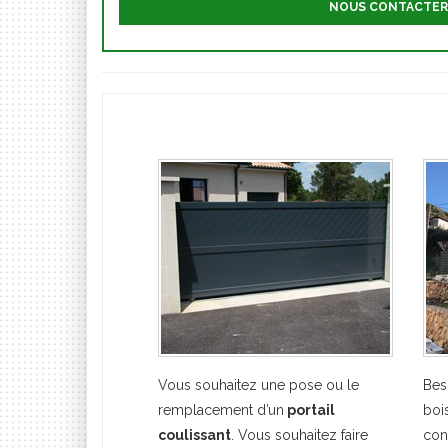
NOUS CONTACTER
Vous souhaitez une pose ou le
Bes
remplacement d’un
portail
boi
coulissant
. Vous souhaitez faire
con