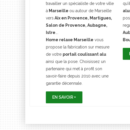
travailler un spécialiste de votre ville
qu’i
à
Marseille
ou autour de Marseille
alu
vers
Aix en Provence, Martigues,
pos
Salon de Provence, Aubagne,
reg
Istre
….
Aub
Home relaxe Marseille
vous
Bo
propose la fabrication sur mesure
de votre
portail coulissant alu
ainsi que la pose. Choisissez un
partenaire qui met à profit son
savoir-faire depuis 2010 avec une
garantie décennale.
EN SAVOIR +