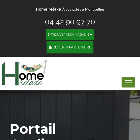
Home relaxe
À vos côtés à Montpellier
04 42 90 97 70
TROUVER MON MAGASIN
DEVENIR PARTENAIRE
Togg
navi
Portail