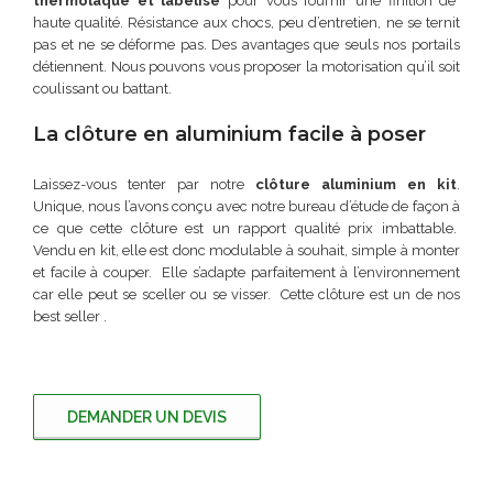
thermolaqué et labélisé
pour vous fournir une finition de
haute qualité. Résistance aux chocs, peu d’entretien, ne se ternit
pas et ne se déforme pas. Des avantages que seuls nos portails
détiennent. Nous pouvons vous proposer la motorisation qu’il soit
coulissant ou battant.
La clôture en aluminium facile à poser
Laissez-vous tenter par notre
clôture aluminium en kit
.
Unique, nous l’avons conçu avec notre bureau d’étude de façon à
ce que cette clôture est un rapport qualité prix imbattable.
Vendu en kit, elle est donc modulable à souhait, simple à monter
et facile à couper. Elle s’adapte parfaitement à l’environnement
car elle peut se sceller ou se visser. Cette clôture est un de nos
best seller .
DEMANDER UN DEVIS