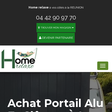
Home relaxe
à vos côtés à la REUNION
04 42 90 97 70
TROUVER MON MAGASIN
DEVENIR PARTENAIRE
Togg
navi
Achat
Portail Alu