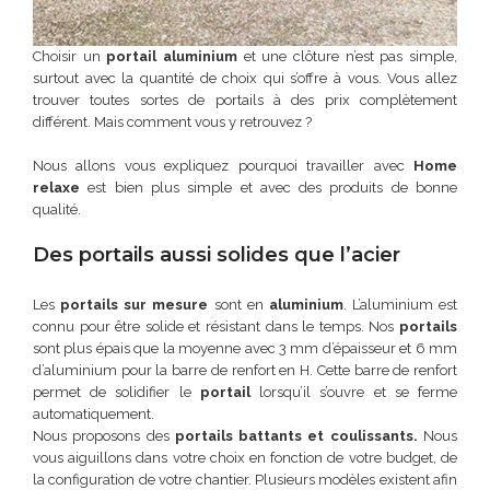
Choisir un
portail aluminium
et une clôture n’est pas simple,
surtout avec la quantité de choix qui s’offre à vous. Vous allez
trouver toutes sortes de portails à des prix complètement
différent. Mais comment vous y retrouvez ?
Nous allons vous expliquez pourquoi travailler avec
Home
relaxe
est bien plus simple et avec des produits de bonne
qualité.
Des portails aussi solides que l’acier
Les
portails sur mesure
sont en
aluminium
. L’aluminium est
connu pour être solide et résistant dans le temps. Nos
portails
sont plus épais que la moyenne avec 3 mm d’épaisseur et 6 mm
d’aluminium pour la barre de renfort en H. Cette barre de renfort
permet de solidifier le
portail
lorsqu’il s’ouvre et se ferme
automatiquement.
Nous proposons des
portails battants et coulissants.
Nous
vous aiguillons dans votre choix en fonction de votre budget, de
la configuration de votre chantier. Plusieurs modèles existent afin