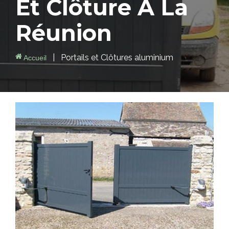
Et Clôture À
La
Réunion
|
Portails et Clôtures aluminium
Accueil