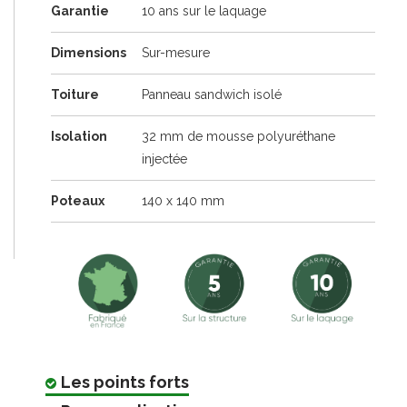
Garantie
10 ans sur le laquage
Dimensions
Sur-mesure
Toiture
Panneau sandwich isolé
Isolation
32 mm de mousse polyuréthane
injectée
Poteaux
140 x 140 mm
Les points forts