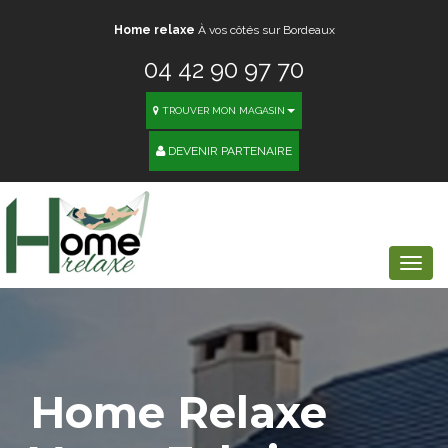
Home relaxe
À vos côtés sur Bordeaux
04 42 90 97 70
TROUVER MON MAGASIN
DEVENIR PARTENAIRE
Togg
navi
Home Relaxe