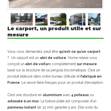
Le carport, un produit utile et sur
mesure
Vous vous demandez peut être
qu’est-ce qu’un
carport
? Un carport est un
abri de voiture
. Home relaxe vous
conçoit un
abri de voitur
e complètement
sur mesure
basé sur la structure de sa pergola bioclimatique. C’est un
produit élaboré dans notre bureau d’étude et
fabriqué en
France
. Le savoir-faire français pour un produit d’exception.
C’est une structure en
aluminium
avec
4 poteaux
ou
adossée à un mur.
La toiture plate est composée d’un
panneau isolant
de 32 mm garantie 5 ans. Elle isole du