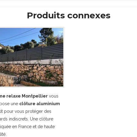
Produits connexes
e relaxe Montpellier
vous
pose une
clôture aluminium
kit pour vous protéger des
ards indiscrets. Une clôture
riquée en France et de haute
ité.