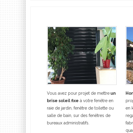
Vous avez pour projet de mettre
un
Hom
brise soleil fixe
à votre fenêtre en
pro
raie de jardin, fenêtre de toilette ou
en 
salle de bain, sur des fenêtres de
reg
bureaux administratifs.
fab
qual