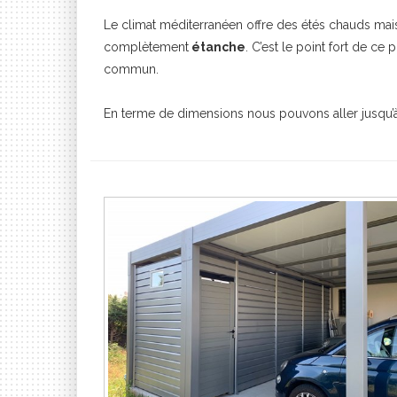
Le climat méditerranéen offre des étés chauds mais 
complètement
étanche
. C’est le point fort de ce
commun.
En terme de dimensions nous pouvons aller jusqu