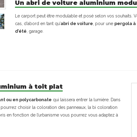
Un abri de voiture aluminium modu
Le carport peut être modulable et posé selon vos souhaits. Vou
cas, d’abord en tant qu’
abri de voiture
, pour une
pergola à 
d’été
, garage.
minium à toit plat
ant ou en polycarbonate
qui laissera entrer la lumière. Dans
pourrez choisir la coloration des panneaux, la bi coloration
oris en fonction de l’urbanisme vous pourrez vous adaptez à