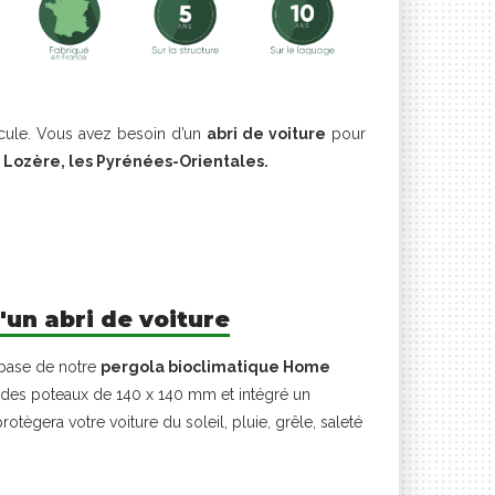
cule. Vous avez besoin d’un
abri de voiture
pour
a Lozère, les Pyrénées-Orientales.
'un abri de voiture
 base de notre
pergola bioclimatique Home
 des poteaux de 140 x 140 mm et intégré un
otègera votre voiture du soleil, pluie, grêle, saleté