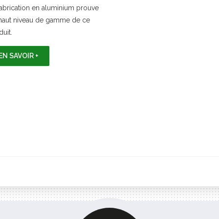
fabrication en aluminium prouve
haut niveau de gamme de ce
uit.
EN SAVOIR +