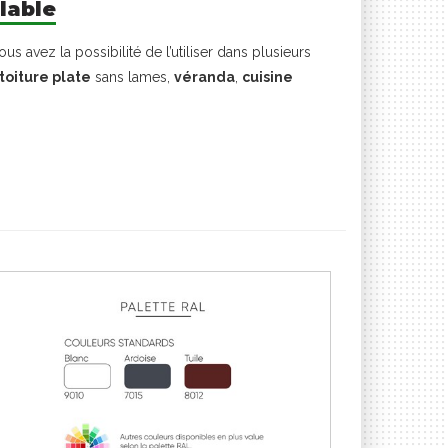
lable
s avez la possibilité de l’utiliser dans plusieurs
toiture plate
sans lames,
véranda
,
cuisine