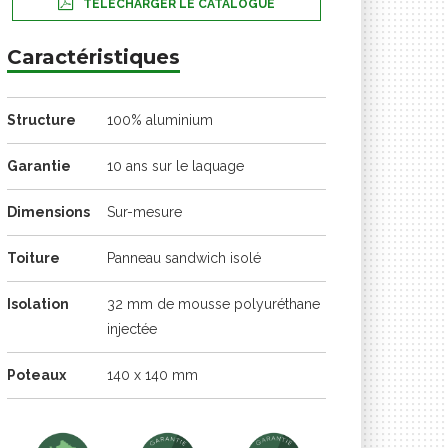
TÉLÉCHARGER LE CATALOGUE
Caractéristiques
Structure
100% aluminium
Garantie
10 ans sur le laquage
Dimensions
Sur-mesure
Toiture
Panneau sandwich isolé
Isolation
32 mm de mousse polyuréthane
injectée
Poteaux
140 x 140 mm