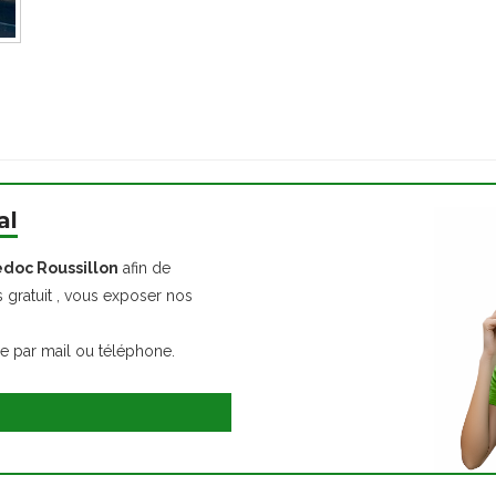
al
doc Roussillon
afin de
s gratuit , vous exposer nos
ce par mail ou téléphone.